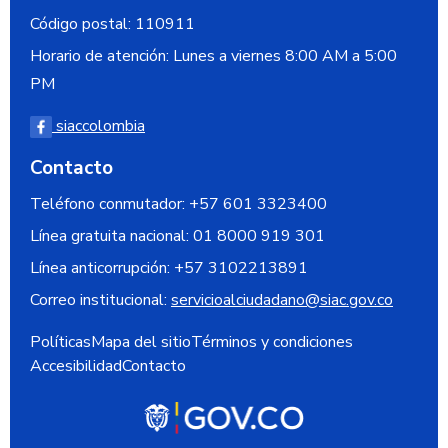
Código postal:
110911
Horario de atención: Lunes a viernes 8:00 AM a 5:00
PM
siaccolombia
Contacto
Teléfono conmutador: +57 601 3323400
Línea gratuita nacional:
01 8000 919 301
Línea anticorrupción:
+57 3102213891
Correo institucional:
servicioalciudadano@siac.gov.co
Políticas
Mapa del sitio
Términos y condiciones
Accesibilidad
Contacto