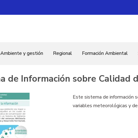
Ambiente y gestión
Regional
Formación Ambiental
rónico
a de Información sobre Calidad d
Este sistema de información s
variables meteorológicas y de 
 mapas
geoservicios