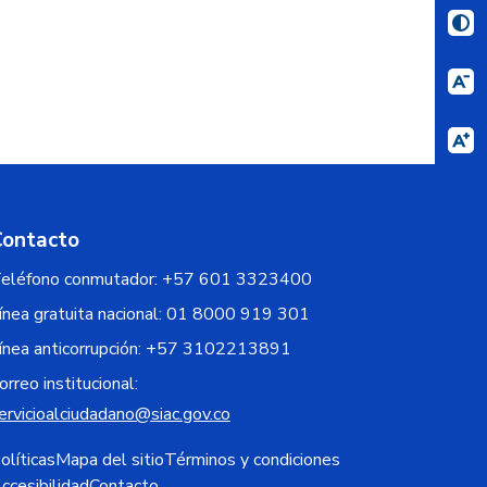
Contacto
eléfono conmutador: +57 601 3323400
ínea gratuita nacional:
01 8000 919 301
ínea anticorrupción:
+57 3102213891
orreo institucional:
ervicioalciudadano@siac.gov.co
olíticas
Mapa del sitio
Términos y condiciones
ccesibilidad
Contacto