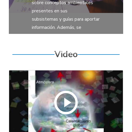
sobre conceptos ambientales
presentes en sus
subsistemas y guías para aportar
información. Además, se
presentan los
esfuerzos de las entidades del
Video
SINA en investigación y
preservación de los
recursos naturales.