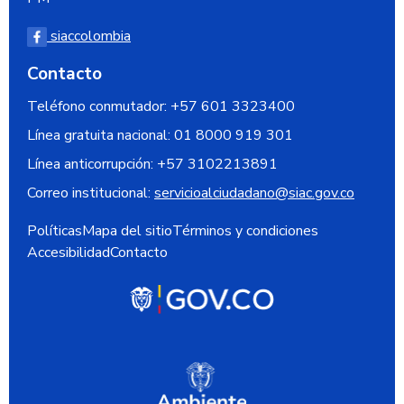
siaccolombia
Contacto
Teléfono conmutador: +57 601 3323400
Línea gratuita nacional:
01 8000 919 301
Línea anticorrupción:
+57 3102213891
Correo institucional:
servicioalciudadano@siac.gov.co
Políticas
Mapa del sitio
Términos y condiciones
Accesibilidad
Contacto