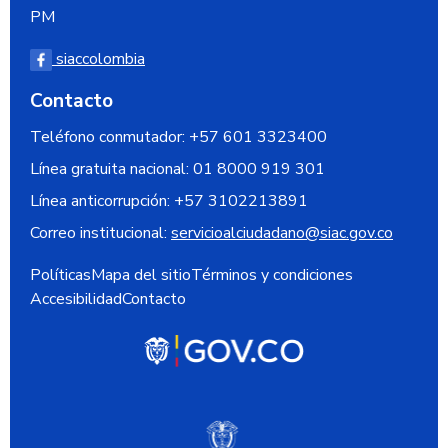
PM
siaccolombia
Contacto
Teléfono conmutador: +57 601 3323400
Línea gratuita nacional:
01 8000 919 301
Línea anticorrupción:
+57 3102213891
Correo institucional:
servicioalciudadano@siac.gov.co
Políticas
Mapa del sitio
Términos y condiciones
Accesibilidad
Contacto