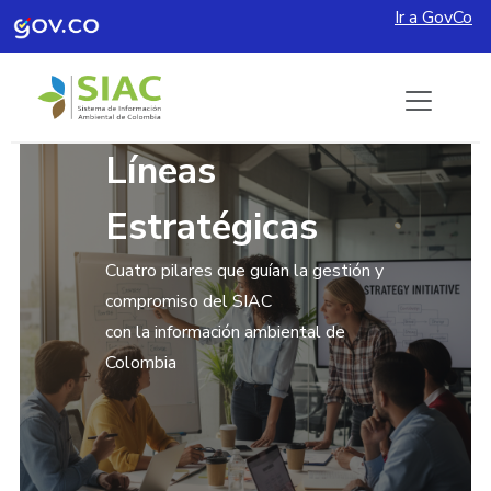
Ir a GovCo
Pasar al contenido principal
Líneas
Estratégicas
Cuatro pilares que guían la gestión y
compromiso del SIAC
con la información ambiental de
Colombia