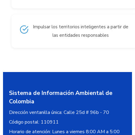
Impulsar los territorios inteligentes a partir de
las entidades responsables
Sistema de Información Ambiental de
Colombia
Dirección ventanilla única:
Calle 25d # 96b - 70
Código postal:
110911
Horario de atención: Lunes a viernes 8:00 AM a 5:00