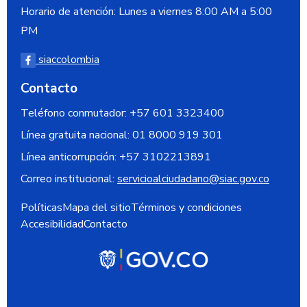
Horario de atención: Lunes a viernes 8:00 AM a 5:00
PM
siaccolombia
Contacto
Teléfono conmutador: +57 601 3323400
Línea gratuita nacional:
01 8000 919 301
Línea anticorrupción:
+57 3102213891
Correo institucional:
servicioalciudadano@siac.gov.co
Políticas
Mapa del sitio
Términos y condiciones
Accesibilidad
Contacto