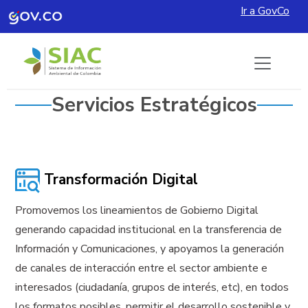
Ir a GovCo
Pasar al contenido principal
Servicios Estratégicos
Transformación Digital
Promovemos los lineamientos de Gobierno Digital
generando capacidad institucional en la transferencia de
Información y Comunicaciones, y apoyamos la generación
de canales de interacción entre el sector ambiente e
interesados (ciudadanía, grupos de interés, etc), en todos
los formatos posibles, permitir el desarrollo sostenible y