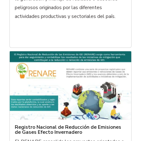
peligrosos originados por las diferentes
actividades productivas y sectoriales del país.
Registro Nacional de Reducción de Emisiones
de Gases Efecto Invernadero