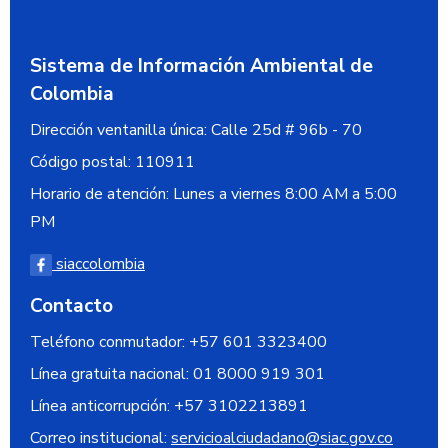
Sistema de Información Ambiental de
Colombia
Dirección ventanilla única:
Calle 25d # 96b - 70
Código postal:
110911
Horario de atención: Lunes a viernes 8:00 AM a 5:00
PM
siaccolombia
Contacto
Teléfono conmutador: +57 601 3323400
Línea gratuita nacional:
01 8000 919 301
Línea anticorrupción:
+57 3102213891
Correo institucional:
servicioalciudadano@siac.gov.co