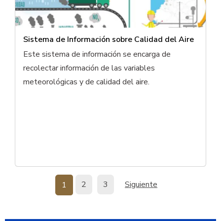
Sistema de Información sobre Calidad del Aire
Este sistema de información se encarga de
recolectar información de las variables
meteorológicas y de calidad del aire.
Paginación
Página
Página
Siguiente página
Página
2
3
Siguiente
1