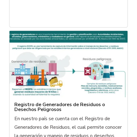
Registro de Generadores de Residuos o
Desechos Peligrosos
En nuestro país se cuenta con el Registro de
Generadores de Residuos, el cual permite conocer
la generación y manejo de residuos o desechos