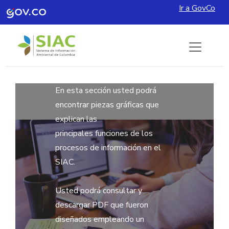
Ir a GovCo
Pasar al contenido principal
En esta sección usted podrá
encontrar piezas gráficas que
explican las
principales funciones de los
procesos de información en el
SIAC.
Usted podrá consultar y
descargar PDF que fueron
diseñados empleando un