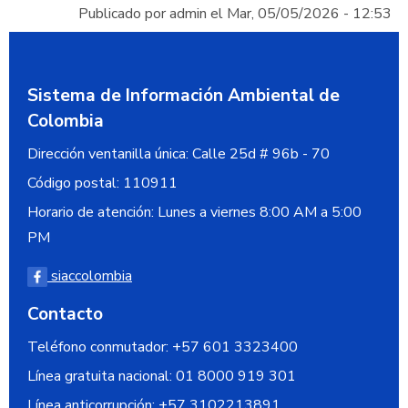
Publicado por
admin
el
Mar, 05/05/2026 - 12:53
Sistema de Información Ambiental de
Colombia
Dirección ventanilla única:
Calle 25d # 96b - 70
Código postal:
110911
Horario de atención: Lunes a viernes 8:00 AM a 5:00
PM
siaccolombia
Contacto
Teléfono conmutador: +57 601 3323400
Línea gratuita nacional:
01 8000 919 301
Línea anticorrupción:
+57 3102213891