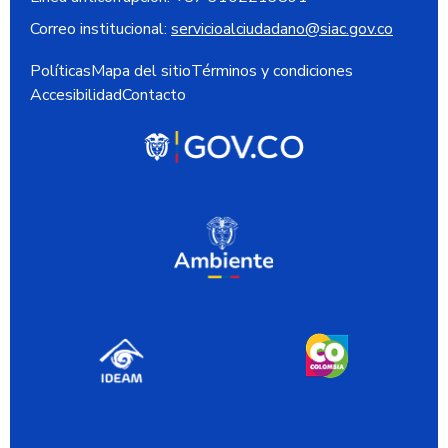
Correo institucional:
servicioalciudadano@siac.gov.co
Políticas
Mapa del sitio
Términos y condiciones
Accesibilidad
Contacto