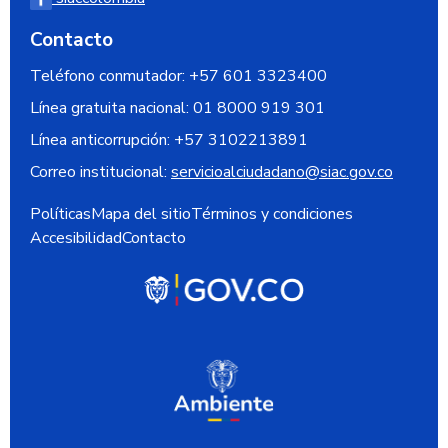
Contacto
Teléfono conmutador: +57 601 3323400
Línea gratuita nacional:
01 8000 919 301
Línea anticorrupción:
+57 3102213891
Correo institucional:
servicioalciudadano@siac.gov.co
Políticas
Mapa del sitio
Términos y condiciones
Accesibilidad
Contacto