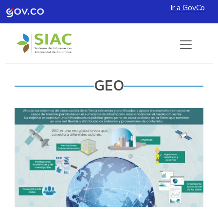
Ir a GovCo
Pasar al contenido principal
GEO