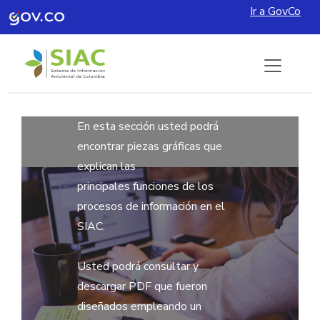
Ir a GovCo
Pasar al contenido principal
En esta sección usted podrá
encontrar piezas gráficas que
explican las
principales funciones de los
procesos de información en el
SIAC.
Usted podrá consultar y
descargar PDF que fueron
diseñados empleando un