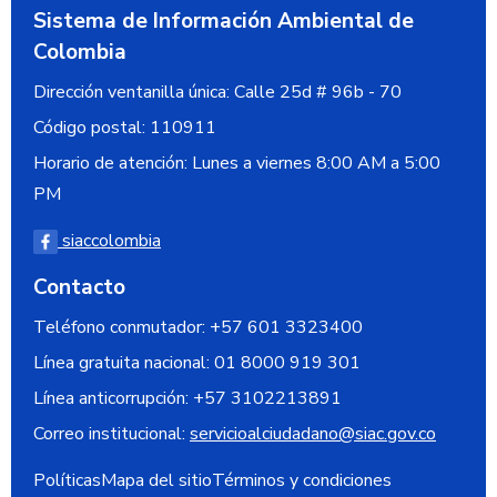
Sistema de Información Ambiental de
Colombia
Dirección ventanilla única:
Calle 25d # 96b - 70
Código postal:
110911
Horario de atención: Lunes a viernes 8:00 AM a 5:00
PM
siaccolombia
Contacto
Teléfono conmutador: +57 601 3323400
Línea gratuita nacional:
01 8000 919 301
Línea anticorrupción:
+57 3102213891
Correo institucional:
servicioalciudadano@siac.gov.co
Políticas
Mapa del sitio
Términos y condiciones