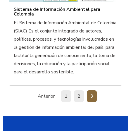
Sistema de Información Ambiental para
Colombia
El Sistema de Información Ambiental de Colombia
(SIAC) Es el conjunto integrado de actores,
políticas, procesos, y tecnologías involucrados en
la gestión de información ambiental del país, para
facilitar la generación de conocimiento, la toma de
decisiones, la educación y la participación social
para el desarrollo sostenible.
Paginación
Página anterior
Página
Página
Página
Anterior
1
2
3